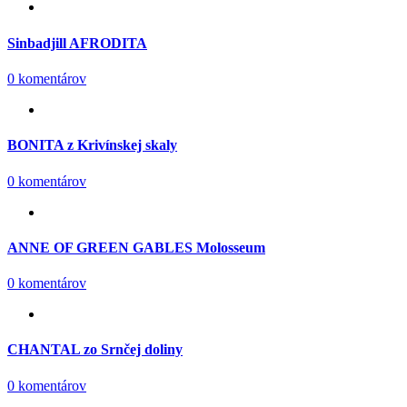
Sinbadjill AFRODITA
0 komentárov
BONITA z Krivínskej skaly
0 komentárov
ANNE OF GREEN GABLES Molosseum
0 komentárov
CHANTAL zo Srnčej doliny
0 komentárov