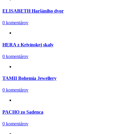
ELISABETH Haršániho dvor
0 komentárov
HERA z Krivínskej skaly
0 komentárov
TAMII Bohemia Jewellery
0 komentárov
PACHO zo Sadenca
0 komentárov