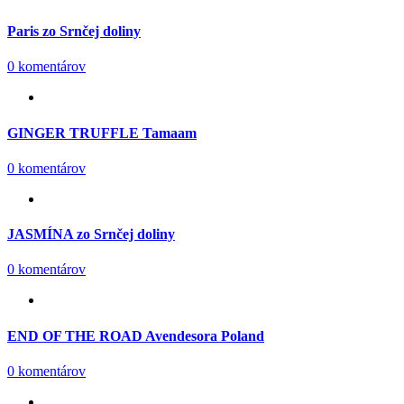
Paris zo Srnčej doliny
0 komentárov
GINGER TRUFFLE Tamaam
0 komentárov
JASMÍNA zo Srnčej doliny
0 komentárov
END OF THE ROAD Avendesora Poland
0 komentárov