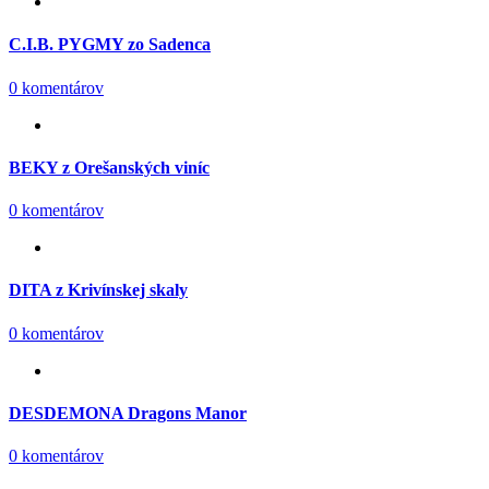
C.I.B. PYGMY zo Sadenca
0 komentárov
BEKY z Orešanských viníc
0 komentárov
DITA z Krivínskej skaly
0 komentárov
DESDEMONA Dragons Manor
0 komentárov