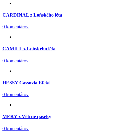
CARDINAL z Loňského léta
0 komentárov
CAMILL z Loňského léta
0 komentárov
HESSY Cassovia Efekt
0 komentárov
MEKY z Větrné paseky
0 komentárov