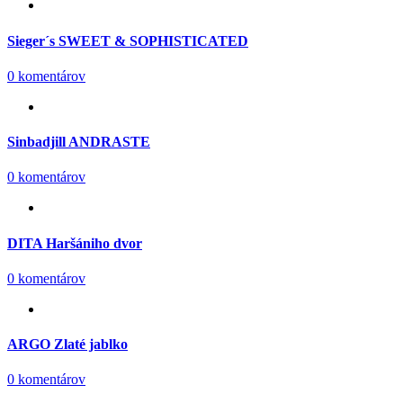
Sieger´s SWEET & SOPHISTICATED
0 komentárov
Sinbadjill ANDRASTE
0 komentárov
DITA Haršániho dvor
0 komentárov
ARGO Zlaté jablko
0 komentárov