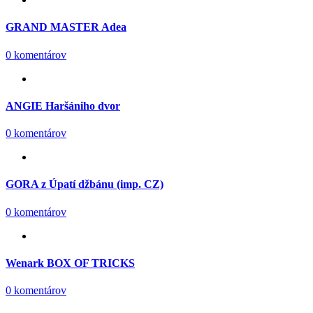
GRAND MASTER Adea
0 komentárov
ANGIE Haršániho dvor
0 komentárov
GORA z Úpatí džbánu (imp. CZ)
0 komentárov
Wenark BOX OF TRICKS
0 komentárov