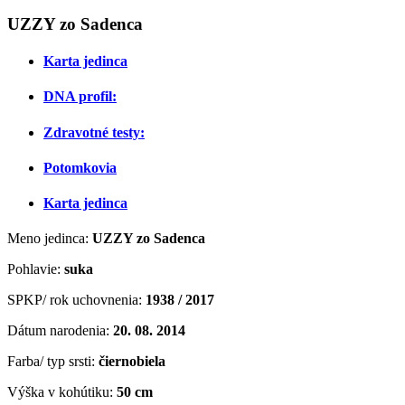
UZZY zo Sadenca
Karta jedinca
DNA profil:
Zdravotné testy:
Potomkovia
Karta jedinca
Meno jedinca:
UZZY zo Sadenca
Pohlavie:
suka
SPKP/ rok uchovnenia:
1938 / 2017
Dátum narodenia:
20. 08. 2014
Farba/ typ srsti:
čiernobiela
Výška v kohútiku:
50 cm