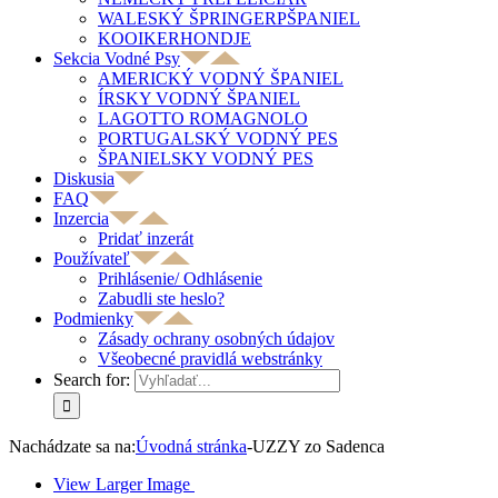
WALESKÝ ŠPRINGERPŠPANIEL
KOOIKERHONDJE
Sekcia Vodné Psy
AMERICKÝ VODNÝ ŠPANIEL
ÍRSKY VODNÝ ŠPANIEL
LAGOTTO ROMAGNOLO
PORTUGALSKÝ VODNÝ PES
ŠPANIELSKY VODNÝ PES
Diskusia
FAQ
Inzercia
Pridať inzerát
Používateľ
Prihlásenie/ Odhlásenie
Zabudli ste heslo?
Podmienky
Zásady ochrany osobných údajov
Všeobecné pravidlá webstránky
Search for:
Nachádzate sa na:
Úvodná stránka
-
UZZY zo Sadenca
View Larger Image