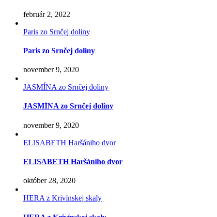
február 2, 2022
Paris zo Srnčej doliny
Paris zo Srnčej doliny
november 9, 2020
JASMÍNA zo Srnčej doliny
JASMÍNA zo Srnčej doliny
november 9, 2020
ELISABETH Haršániho dvor
ELISABETH Haršániho dvor
október 28, 2020
HERA z Krivínskej skaly