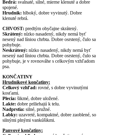
Bedrá:
svalnaté, silné, mierne klenuté a dobre
spojené.
Hrudník:
hlboký, dobre vyvinutý. Dobre
klenuté rebrá.
CHVOST:
predtým obyčajne skrátený.
Skrátený:
nízko nasadený, nikdy nemá byť
nesený nad líniou chrbta. Dobre osrstený, čulo sa
pohybuje.
Neskrátený:
nízko nasadený, nikdy nemá byť
nesený nad líniou chrbta. Dobre osrstený, čulo sa
pohybuje, je v rovnováhe s celkovým vzhľadom
psa.
KONČATINY
Hrudníkové končatiny:
Celkový vzhľad:
rovné, s dobre vyvinutými
kosťami.
Plecia:
šikmé, dobre uložené.
Lakte:
dobre priliehajú k telu.
Nadprstia:
silné, pružné.
Labky:
uzavreté, kompaktné, dobre zaoblené, so
silnými plnými vankúšikmi.
Panvové končatiny: