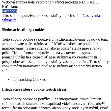
Webová stránka bola vytvorená v rámci projektu NESS KDC
Košiciam.
Facebook
Táto stránka používa cookies a služby tretích strán.
Nastavenia
Súhlasím
Sledovacie súbory cookies
Tieto súbory cookie sa používajú na zhromažďovanie údajov o tom,
ako používate naše stránky a aké kľúčové slová ste použili pre
nasmerovanie na naše stránky, ako aj odkiaľ ste na naše stránky
prišli. Tieto informácie využívame na zostavovanie správ a
pomáhajú nám tiež zlepšovať naše stránky a vo všeobecnosti
prispôsobovať naše produkty a služby vašim potrebám. Tieto súbory
cookie môžu nastavovať buď naše stránky alebo domény tretích
strán.
Tracking Cookies
Integračné súbory cookie tretích strán
Tieto súbory cookie sa používajú na integrovanie funkcií tretích
strán do našich stránok, ako napríklad videá na serveri YouTube™,
formuláre na odoslanie názorov alebo ikony sociálnych médií, ktoré