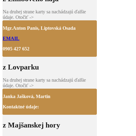
Na druhej strane karty sa nachádzajú ďalšie
údaje. Otočiť ->
Mgr.Anton Panis, Liptovská Osada
EMAIL
0905 427 652
z Lovparku
Na druhej strane karty sa nachádzajú ďalšie
údaje. Otočiť ->
Janka Jašková, Martin
Kontaktné údaje:
z Majšanskej hory