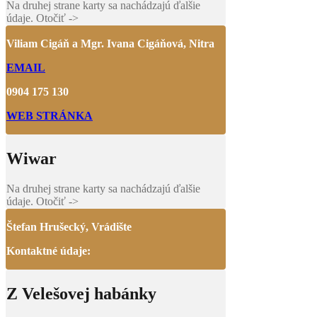
Na druhej strane karty sa nachádzajú ďalšie
údaje. Otočiť ->
Viliam Cigáň a Mgr. Ivana Cigáňová, Nitra
EMAIL
0904 175 130
WEB STRÁNKA
Wiwar
Na druhej strane karty sa nachádzajú ďalšie
údaje. Otočiť ->
Štefan Hrušecký, Vrádište
Kontaktné údaje:
Z Velešovej habánky