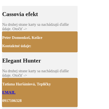
Cassovia efekt
Na druhej strane karty sa nachádzajú ďalšie
údaje. Otočiť ->
Peter Domonkoš, Košice
Kontaktné údaje:
Elegant Hunter
Na druhej strane karty sa nachádzajú ďalšie
údaje. Otočiť ->
Tatiana Haršániová, Tepličky
EMAIL
0917106328