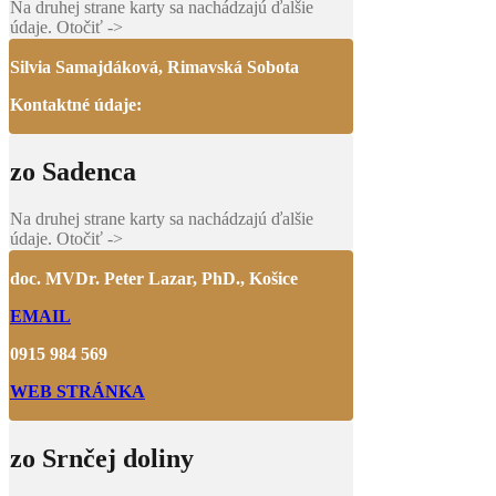
Na druhej strane karty sa nachádzajú ďalšie
údaje. Otočiť ->
Silvia Samajdáková, Rimavská Sobota
Kontaktné údaje:
zo Sadenca
Na druhej strane karty sa nachádzajú ďalšie
údaje. Otočiť ->
doc. MVDr. Peter Lazar, PhD., Košice
EMAIL
0915 984 569
WEB STRÁNKA
zo Srnčej doliny