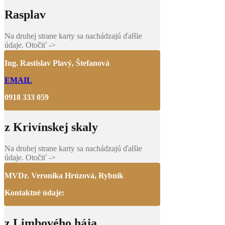
Rasplav
Na druhej strane karty sa nachádzajú ďalšie
údaje. Otočiť ->
Ing. Rastislav Plavý, Štefanová
EMAIL
0918 333 059
z Krivínskej skaly
Na druhej strane karty sa nachádzajú ďalšie
údaje. Otočiť ->
MVDr. Veronika Hrúzová, Rybník
Kontaktné údaje:
z Limbového hája