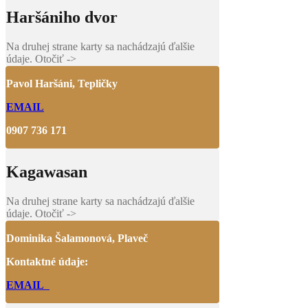
Haršániho dvor
Na druhej strane karty sa nachádzajú ďalšie
údaje. Otočiť ->
Pavol Haršáni, Tepličky
EMAIL
0907 736 171
Kagawasan
Na druhej strane karty sa nachádzajú ďalšie
údaje. Otočiť ->
Dominika Šalamonová, Plaveč
Kontaktné údaje:
EMAIL