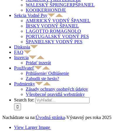
WALESKÝ ŠPRINGERPŠPANIEL
KOOIKERHONDJE
Sekcia Vodné Psy
AMERICKÝ VODNÝ ŠPANIEL
ÍRSKY VODNÝ ŠPANIEL
LAGOTTO ROMAGNOLO
PORTUGALSKÝ VODNÝ PES
ŠPANIELSKY VODNÝ PES
Diskusia
FAQ
Inzercia
Pridať inzerát
Používateľ
Prihlásenie/ Odhlásenie
Zabudli ste heslo?
Podmienky
Zásady ochrany osobných údajov
Všeobecné pravidlá webstránky
Search for:
Nachádzate sa na:
Úvodná stránka
-
Výstavný pes roka 2025
View Larger Image