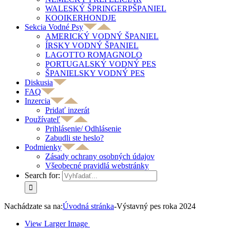
WALESKÝ ŠPRINGERPŠPANIEL
KOOIKERHONDJE
Sekcia Vodné Psy
AMERICKÝ VODNÝ ŠPANIEL
ÍRSKY VODNÝ ŠPANIEL
LAGOTTO ROMAGNOLO
PORTUGALSKÝ VODNÝ PES
ŠPANIELSKY VODNÝ PES
Diskusia
FAQ
Inzercia
Pridať inzerát
Používateľ
Prihlásenie/ Odhlásenie
Zabudli ste heslo?
Podmienky
Zásady ochrany osobných údajov
Všeobecné pravidlá webstránky
Search for:
Nachádzate sa na:
Úvodná stránka
-
Výstavný pes roka 2024
View Larger Image