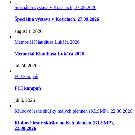
Špeciálna výstava v Košiciach, 27.09.2026
Špeciálna výstava v Košiciach, 27.09.2026
august 1, 2026
Memoriál Klaudiusa Lukáča 2026
Memoriál Klaudiusa Lukáča 2026
júl 24, 2026
FCI kampaň
FCI kampaň
júl 6, 2026
Klubové lesné skúšky malých plemien (KLSMP), 22.08.2026
Klubové lesné skúšky malých plemien (KLSMP),
22.08.2026