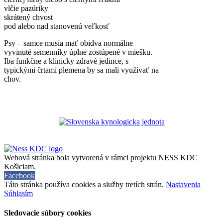
vlčie pazúriky
skrátený chvost
pod alebo nad stanovenú veľkosť
Psy – samce musia mať obidva normálne
vyvinuté semenníky úplne zostúpené v miešku.
Iba funkčne a klinicky zdravé jedince, s
typickými črtami plemena by sa mali využívať na
chov.
Webová stránka bola vytvorená v rámci projektu NESS KDC
Košiciam.
Facebook
Táto stránka používa cookies a služby tretích strán.
Nastavenia
Súhlasím
Sledovacie súbory cookies