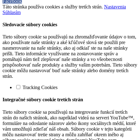
Facebook
Táto stránka používa cookies a služby tretích strán.
Nastavenia
Súhlasím
Sledovacie súbory cookies
Tieto súbory cookie sa používajú na zhromažďovanie údajov o tom,
ako používate naše stránky a aké kľúčové slová ste použili pre
nasmerovanie na naše stránky, ako aj odkiaľ ste na naše stránky
prišli. Tieto informácie využívame na zostavovanie správ a
pomáhajú nám tiež zlepšovať naše stránky a vo všeobecnosti
prispôsobovať naše produkty a služby vašim potrebám. Tieto súbory
cookie môžu nastavovať buď naše stránky alebo domény tretích
strán.
Tracking Cookies
Integračné súbory cookie tretích strán
Tieto súbory cookie sa používajú na integrovanie funkcií tretích
strán do našich stránok, ako napríklad videá na serveri YouTube™,
formuláre na odoslanie názorov alebo ikony sociálnych médií, ktoré
vám umožňujú zdieľať náš obsah. Súbory cookie v tejto kategórii
môžu nastavovať tretie strany a môžu zahŕňať okrem iného aj