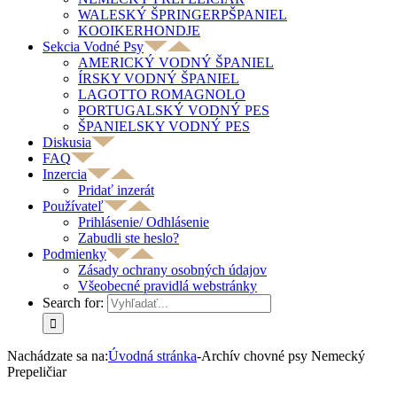
WALESKÝ ŠPRINGERPŠPANIEL
KOOIKERHONDJE
Sekcia Vodné Psy
AMERICKÝ VODNÝ ŠPANIEL
ÍRSKY VODNÝ ŠPANIEL
LAGOTTO ROMAGNOLO
PORTUGALSKÝ VODNÝ PES
ŠPANIELSKY VODNÝ PES
Diskusia
FAQ
Inzercia
Pridať inzerát
Používateľ
Prihlásenie/ Odhlásenie
Zabudli ste heslo?
Podmienky
Zásady ochrany osobných údajov
Všeobecné pravidlá webstránky
Search for:
Nachádzate sa na:
Úvodná stránka
-
Archív chovné psy Nemecký
Prepeličiar