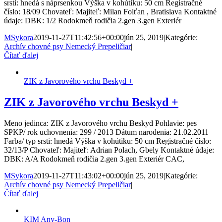
srsti: hnedá s náprsenkou Výška v kohútiku: 50 cm Registračné
číslo: 18/09 Chovateľ: Majiteľ: Milan Folťan , Bratislava Kontaktné
údaje: DBK: 1/2 Rodokmeň rodičia 2.gen 3.gen Exteriér
MSykora
2019-11-27T11:42:56+00:00
jún 25, 2019
|
Kategórie:
Archív chovné psy Nemecký Prepeličiar
|
Čítať ďalej
ZIK z Javorového vrchu Beskyd +
ZIK z Javorového vrchu Beskyd +
Meno jedinca: ZIK z Javorového vrchu Beskyd Pohlavie: pes
SPKP/ rok uchovnenia: 299 / 2013 Dátum narodenia: 21.02.2011
Farba/ typ srsti: hnedá Výška v kohútiku: 50 cm Registračné číslo:
32/13/P Chovateľ: Majiteľ: Adrian Polach, Gbely Kontaktné údaje:
DBK: A/A Rodokmeň rodičia 2.gen 3.gen Exteriér CAC,
MSykora
2019-11-27T11:43:02+00:00
jún 25, 2019
|
Kategórie:
Archív chovné psy Nemecký Prepeličiar
|
Čítať ďalej
KIM Any-Bon