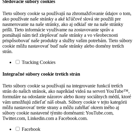
Sledovacie súbory cookies
Tieto súbory cookie sa používajú na zhromažďovanie údajov o tom,
ako používate naše stránky a aké kľúčové slová ste použili pre
nasmerovanie na naše stránky, ako aj odkiaľ ste na naše stránky
prišli. Tieto informácie využívame na zostavovanie správ a
pomáhajú nám tiež zlepšovať naše stránky a vo všeobecnosti
prispôsobovať naše produkty a služby vašim potrebám. Tieto súbory
cookie môžu nastavovať buď naše stránky alebo domény tretích
strán.
Tracking Cookies
Integračné súbory cookie tretích strán
Tieto súbory cookie sa používajú na integrovanie funkcií tretích
strán do našich stránok, ako napríklad videá na serveri YouTube™,
formuláre na odoslanie názorov alebo ikony sociálnych médií, ktoré
vám umožňujú zdieľať náš obsah. Súbory cookie v tejto kategórii
môžu nastavovať tretie strany a môžu zahŕňať okrem iného aj
súbory cookie nastavené týmito doménami: YouTube.com,
Twitter.com, Linkedin.com a Facebook.com.
Facebook