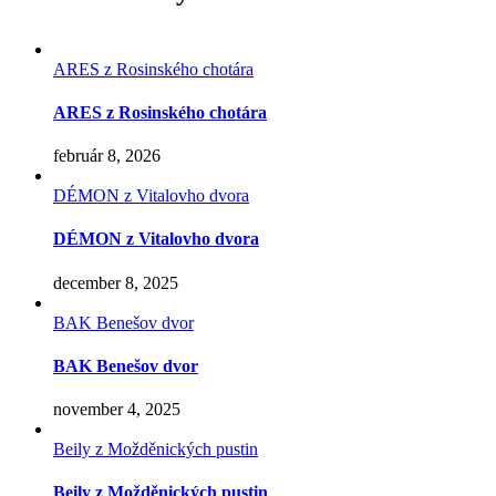
ARES z Rosinského chotára
ARES z Rosinského chotára
február 8, 2026
DÉMON z Vitalovho dvora
DÉMON z Vitalovho dvora
december 8, 2025
BAK Benešov dvor
BAK Benešov dvor
november 4, 2025
Beily z Možděnických pustin
Beily z Možděnických pustin