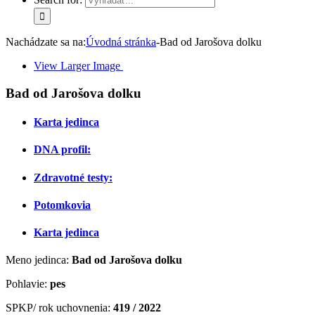
Nachádzate sa na:
Úvodná stránka
-
Bad od Jarošova dolku
View Larger Image
Bad od Jarošova dolku
Karta jedinca
DNA profil:
Zdravotné testy:
Potomkovia
Karta jedinca
Meno jedinca:
Bad od Jarošova dolku
Pohlavie:
pes
SPKP/ rok uchovnenia:
419 / 2022