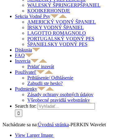
WALESKÝ ŠPRINGERPŠPANIEL
KOOIKERHONDJE
Sekcia Vodné Psy
AMERICKÝ VODNÝ ŠPANIEL
ÍRSKY VODNÝ ŠPANIEL
LAGOTTO ROMAGNOLO
PORTUGALSKÝ VODNÝ PES
ŠPANIELSKY VODNÝ PES
Diskusia
FAQ
Inzercia
Pridať inzerát
Používateľ
Prihlásenie/ Odhlásenie
Zabudli ste heslo?
Podmienky
Zásady ochrany osobných údajov
Všeobecné pravidlá webstránky
Search for:
Nachádzate sa na:
Úvodná stránka
-
PERKIN Wavelet
View Larger Image