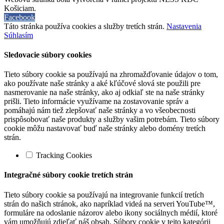
Košiciam.
Facebook
Táto stránka používa cookies a služby tretích strán.
Nastavenia
Súhlasím
Sledovacie súbory cookies
Tieto súbory cookie sa používajú na zhromažďovanie údajov o tom,
ako používate naše stránky a aké kľúčové slová ste použili pre
nasmerovanie na naše stránky, ako aj odkiaľ ste na naše stránky
prišli. Tieto informácie využívame na zostavovanie správ a
pomáhajú nám tiež zlepšovať naše stránky a vo všeobecnosti
prispôsobovať naše produkty a služby vašim potrebám. Tieto súbory
cookie môžu nastavovať buď naše stránky alebo domény tretích
strán.
Tracking Cookies
Integračné súbory cookie tretích strán
Tieto súbory cookie sa používajú na integrovanie funkcií tretích
strán do našich stránok, ako napríklad videá na serveri YouTube™,
formuláre na odoslanie názorov alebo ikony sociálnych médií, ktoré
vám umožňujú zdieľať náš obsah. Súbory cookie v tejto kategórii