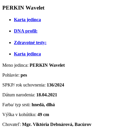
PERKIN Wavelet
Karta jedinca
DNA profil:
Zdravotné testy:
Karta jedinca
Meno jedinca:
PERKIN Wavelet
Pohlavie:
pes
SPKP/ rok uchovnenia:
136/2024
Dátum narodenia:
18.04.2021
Farba/ typ srsti:
hnedá, dlhá
Výška v kohútiku:
49 cm
Chovateľ:
Mgr.
Viktória Debnárová, Bacúrov