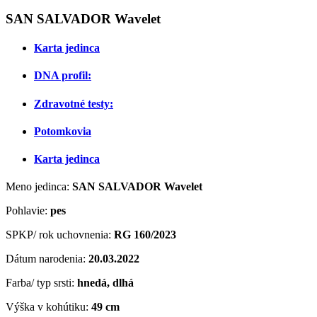
SAN SALVADOR Wavelet
Karta jedinca
DNA profil:
Zdravotné testy:
Potomkovia
Karta jedinca
Meno jedinca:
SAN SALVADOR Wavelet
Pohlavie:
pes
SPKP/ rok uchovnenia:
RG 160/2023
Dátum narodenia:
20.03.2022
Farba/ typ srsti:
hnedá, dlhá
Výška v kohútiku:
49 cm