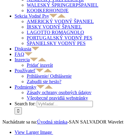
WALESKÝ ŠPRINGERPŠPANIEL
KOOIKERHONDJE
Sekcia Vodné Psy
AMERICKÝ VODNÝ ŠPANIEL
ÍRSKY VODNÝ ŠPANIEL
LAGOTTO ROMAGNOLO
PORTUGALSKÝ VODNÝ PES
ŠPANIELSKY VODNÝ PES
Diskusia
FAQ
Inzercia
Pridať inzerát
Používateľ
Prihlásenie/ Odhlásenie
Zabudli ste heslo?
Podmienky
Zásady ochrany osobných údajov
Všeobecné pravidlá webstránky
Search for:
Nachádzate sa na:
Úvodná stránka
-
SAN SALVADOR Wavelet
View Larger Image