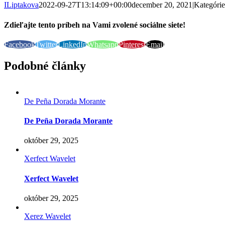
ILiptakova
2022-09-27T13:14:09+00:00
december 20, 2021
|
Kategóri
Zdieľajte tento príbeh na Vami zvolené sociálne siete!
Facebook
Twitter
LinkedIn
Whatsapp
Pinterest
Email
Podobné články
De Peña Dorada Morante
De Peña Dorada Morante
október 29, 2025
Xerfect Wavelet
Xerfect Wavelet
október 29, 2025
Xerez Wavelet