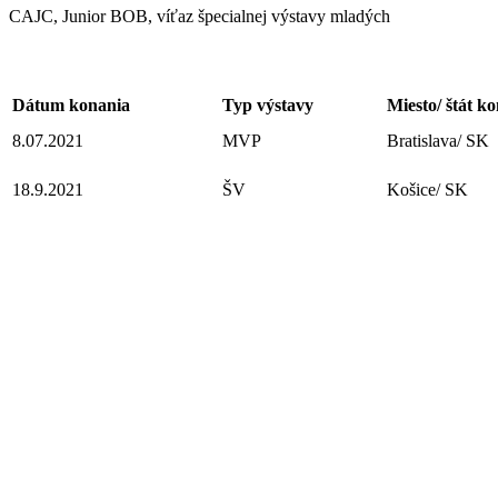
CAJC, Junior BOB, víťaz špecialnej výstavy mladých
Dátum konania
Typ výstavy
Miesto/ štát k
8.07.2021
MVP
Bratislava/ SK
18.9.2021
ŠV
Košice/ SK