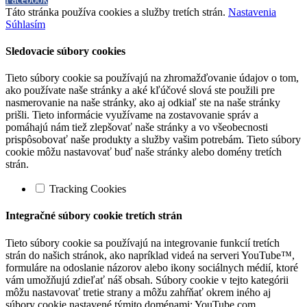
Táto stránka používa cookies a služby tretích strán.
Nastavenia
Súhlasím
Sledovacie súbory cookies
Tieto súbory cookie sa používajú na zhromažďovanie údajov o tom,
ako používate naše stránky a aké kľúčové slová ste použili pre
nasmerovanie na naše stránky, ako aj odkiaľ ste na naše stránky
prišli. Tieto informácie využívame na zostavovanie správ a
pomáhajú nám tiež zlepšovať naše stránky a vo všeobecnosti
prispôsobovať naše produkty a služby vašim potrebám. Tieto súbory
cookie môžu nastavovať buď naše stránky alebo domény tretích
strán.
Tracking Cookies
Integračné súbory cookie tretích strán
Tieto súbory cookie sa používajú na integrovanie funkcií tretích
strán do našich stránok, ako napríklad videá na serveri YouTube™,
formuláre na odoslanie názorov alebo ikony sociálnych médií, ktoré
vám umožňujú zdieľať náš obsah. Súbory cookie v tejto kategórii
môžu nastavovať tretie strany a môžu zahŕňať okrem iného aj
súbory cookie nastavené týmito doménami: YouTube.com,