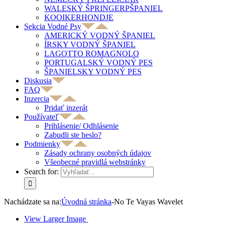
WALESKÝ ŠPRINGERPŠPANIEL
KOOIKERHONDJE
Sekcia Vodné Psy
AMERICKÝ VODNÝ ŠPANIEL
ÍRSKY VODNÝ ŠPANIEL
LAGOTTO ROMAGNOLO
PORTUGALSKÝ VODNÝ PES
ŠPANIELSKY VODNÝ PES
Diskusia
FAQ
Inzercia
Pridať inzerát
Používateľ
Prihlásenie/ Odhlásenie
Zabudli ste heslo?
Podmienky
Zásady ochrany osobných údajov
Všeobecné pravidlá webstránky
Search for:
Nachádzate sa na:
Úvodná stránka
-
No Te Vayas Wavelet
View Larger Image