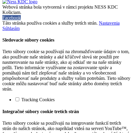
Webová stránka bola vytvorená v rámci projektu NESS KDC
Košiciam.
Facebook
Táto stránka používa cookies a služby tretích strán.
Nastavenia
Súhlasím
Sledovacie súbory cookies
Tieto súbory cookie sa používajú na zhromažďovanie údajov o tom,
ako používate naše stránky a aké kľúčové slová ste použili pre
nasmerovanie na naše stránky, ako aj odkiaľ ste na naše stránky
prišli. Tieto informácie využívame na zostavovanie správ a
pomáhajú nám tiež zlepšovať naše stránky a vo všeobecnosti
prispôsobovať naše produkty a služby vašim potrebám. Tieto súbory
cookie môžu nastavovať buď naše stránky alebo domény tretích
strán.
Tracking Cookies
Integračné súbory cookie tretích strán
Tieto súbory cookie sa používajú na integrovanie funkcií tretích
strán do našich stránok, ako napríklad videá na serveri YouTube™,