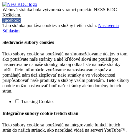
Webová stránka bola vytvorená v rámci projektu NESS KDC
Košiciam.
Facebook
Táto stránka používa cookies a služby tretích strán.
Nastavenia
Súhlasím
Sledovacie súbory cookies
Tieto súbory cookie sa používajú na zhromažďovanie údajov o tom,
ako používate naše stránky a aké kľúčové slová ste použili pre
nasmerovanie na naše stránky, ako aj odkiaľ ste na naše stránky
prišli. Tieto informácie využívame na zostavovanie správ a
pomáhajú nám tiež zlepšovať naše stránky a vo všeobecnosti
prispôsobovať naše produkty a služby vašim potrebám. Tieto súbory
cookie môžu nastavovať buď naše stránky alebo domény tretích
strán.
Tracking Cookies
Integračné súbory cookie tretích strán
Tieto súbory cookie sa používajú na integrovanie funkcií tretích
strán do našich stránok, ako napríklad videá na serveri YouTube™,