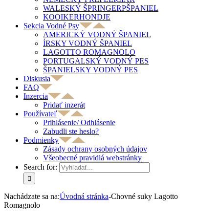
WALESKÝ ŠPRINGERPŠPANIEL
KOOIKERHONDJE
Sekcia Vodné Psy
AMERICKÝ VODNÝ ŠPANIEL
ÍRSKY VODNÝ ŠPANIEL
LAGOTTO ROMAGNOLO
PORTUGALSKÝ VODNÝ PES
ŠPANIELSKY VODNÝ PES
Diskusia
FAQ
Inzercia
Pridať inzerát
Používateľ
Prihlásenie/ Odhlásenie
Zabudli ste heslo?
Podmienky
Zásady ochrany osobných údajov
Všeobecné pravidlá webstránky
Search for:
Nachádzate sa na:
Úvodná stránka
-
Chovné suky Lagotto
Romagnolo