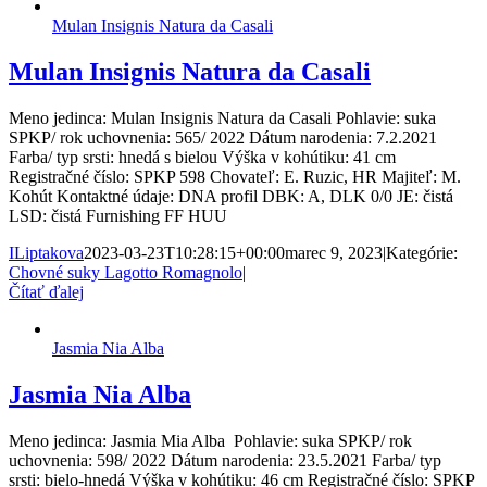
Mulan Insignis Natura da Casali
Mulan Insignis Natura da Casali
Meno jedinca: Mulan Insignis Natura da Casali Pohlavie: suka
SPKP/ rok uchovnenia: 565/ 2022 Dátum narodenia: 7.2.2021
Farba/ typ srsti: hnedá s bielou Výška v kohútiku: 41 cm
Registračné číslo: SPKP 598 Chovateľ: E. Ruzic, HR Majiteľ: M.
Kohút Kontaktné údaje: DNA profil DBK: A, DLK 0/0 JE: čistá
LSD: čistá Furnishing FF HUU
ILiptakova
2023-03-23T10:28:15+00:00
marec 9, 2023
|
Kategórie:
Chovné suky Lagotto Romagnolo
|
Čítať ďalej
Jasmia Nia Alba
Jasmia Nia Alba
Meno jedinca: Jasmia Mia Alba Pohlavie: suka SPKP/ rok
uchovnenia: 598/ 2022 Dátum narodenia: 23.5.2021 Farba/ typ
srsti: bielo-hnedá Výška v kohútiku: 46 cm Registračné číslo: SPKP