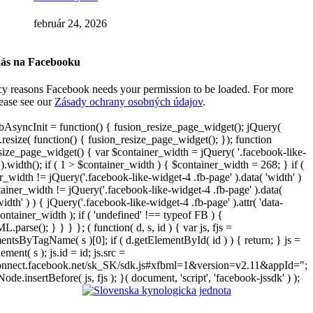
február 24, 2026
nás na Facebooku
cy reasons Facebook needs your permission to be loaded. For more
lease see our
Zásady ochrany osobných údajov
.
AsyncInit = function() { fusion_resize_page_widget(); jQuery(
resize( function() { fusion_resize_page_widget(); }); function
size_page_widget() { var $container_width = jQuery( '.facebook-like-
).width(); if ( 1 > $container_width ) { $container_width = 268; } if (
r_width != jQuery('.facebook-like-widget-4 .fb-page' ).data( 'width' )
iner_width != jQuery('.facebook-like-widget-4 .fb-page' ).data(
width' ) ) { jQuery('.facebook-like-widget-4 .fb-page' ).attr( 'data-
ontainer_width ); if ( 'undefined' !== typeof FB ) {
arse(); } } } }; ( function( d, s, id ) { var js, fjs =
entsByTagName( s )[0]; if ( d.getElementById( id ) ) { return; } js =
ement( s ); js.id = id; js.src =
connect.facebook.net/sk_SK/sdk.js#xfbml=1&version=v2.11&appId=";
Node.insertBefore( js, fjs ); }( document, 'script', 'facebook-jssdk' ) );