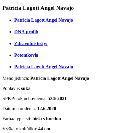
Patricia Lagott Angel Navajo
Patricia Lagott Angel Navajo
DNA profil:
Zdravotné testy:
Potomkovia
Patricia Lagott Angel Navajo
Meno jedinca:
Patricia Lagott Angel Navajo
Pohlavie:
suka
SPKP/ rok uchovnenia:
534/ 2021
Dátum narodenia:
12.6.2020
Farba/ typ srsti:
biela s hnedou
Výška v kohútiku:
44 cm