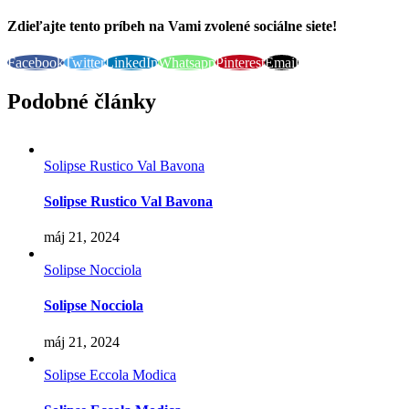
Zdieľajte tento príbeh na Vami zvolené sociálne siete!
Facebook
Twitter
LinkedIn
Whatsapp
Pinterest
Email
Podobné články
Solipse Rustico Val Bavona
Solipse Rustico Val Bavona
máj 21, 2024
Solipse Nocciola
Solipse Nocciola
máj 21, 2024
Solipse Eccola Modica