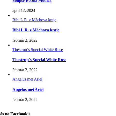
Solipse Eccola Modica
apríl 12, 2024
Bibi L.R. z Máchova kraje
Bibi L.R. z Máchova kraje
február 2, 2022
Thestrup´s Special White Rose
Thestrup´s Special White Rose
február 2, 2022
Angelus mei Ariel
Angelus mei Ariel
február 2, 2022
nás na Facebooku