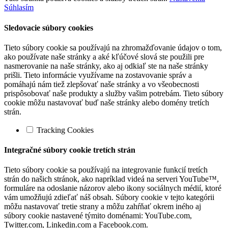
Súhlasím
Sledovacie súbory cookies
Tieto súbory cookie sa používajú na zhromažďovanie údajov o tom,
ako používate naše stránky a aké kľúčové slová ste použili pre
nasmerovanie na naše stránky, ako aj odkiaľ ste na naše stránky
prišli. Tieto informácie využívame na zostavovanie správ a
pomáhajú nám tiež zlepšovať naše stránky a vo všeobecnosti
prispôsobovať naše produkty a služby vašim potrebám. Tieto súbory
cookie môžu nastavovať buď naše stránky alebo domény tretích
strán.
Tracking Cookies
Integračné súbory cookie tretích strán
Tieto súbory cookie sa používajú na integrovanie funkcií tretích
strán do našich stránok, ako napríklad videá na serveri YouTube™,
formuláre na odoslanie názorov alebo ikony sociálnych médií, ktoré
vám umožňujú zdieľať náš obsah. Súbory cookie v tejto kategórii
môžu nastavovať tretie strany a môžu zahŕňať okrem iného aj
súbory cookie nastavené týmito doménami: YouTube.com,
Twitter.com, Linkedin.com a Facebook.com.