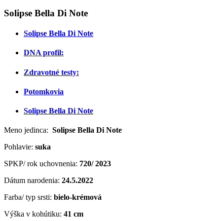
Solipse Bella Di Note
Solipse Bella Di Note
DNA profil:
Zdravotné testy:
Potomkovia
Solipse Bella Di Note
Meno jedinca:
Solipse Bella Di Note
Pohlavie:
suka
SPKP/ rok uchovnenia:
720/ 2023
Dátum narodenia:
24.5.2022
Farba/ typ srsti:
bielo-krémová
Výška v kohútiku:
41 cm