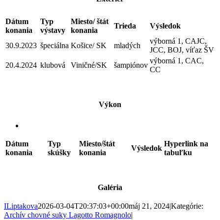
Dátum
Typ
Miesto/ štát
Trieda
Výsledok
konania
výstavy
konania
výborná 1, CAJC,
30.9.2023
špeciálna
Košice/ SK
mladých
JCC, BOJ, víťaz ŠV
výborná 1, CAC,
20.4.2024
klubová
Viničné/SK
šampiónov
CC
Výkon
Dátum
Typ
Miesto/štát
Hyperlink na
Výsledok
konania
skúšky
konania
tabuľku
Galéria
ILiptakova
2026-03-04T20:37:03+00:00
máj 21, 2024
|
Kategórie:
Archív chovné suky Lagotto Romagnolo
|