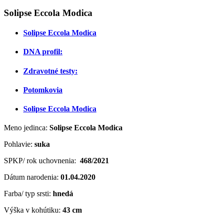
Solipse Eccola Modica
Solipse Eccola Modica
DNA profil:
Zdravotné testy:
Potomkovia
Solipse Eccola Modica
Meno jedinca:
Solipse Eccola Modica
Pohlavie:
suka
SPKP/ rok uchovnenia:
468/2021
Dátum narodenia:
01
.04.2020
Farba/ typ srsti:
hnedá
Výška v kohútiku:
43 cm