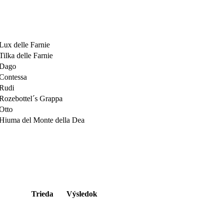
Lux delle Farnie
Tilka delle Farnie
Dago
Contessa
Rudi
Rozebottel´s Grappa
Otto
Hiuma del Monte della Dea
Trieda
Výsledok