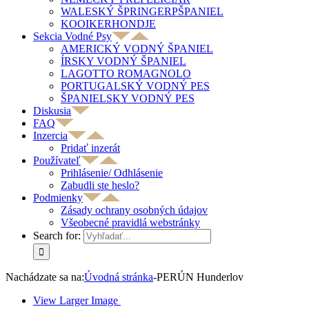
WALESKÝ ŠPRINGERPŠPANIEL
KOOIKERHONDJE
Sekcia Vodné Psy
AMERICKÝ VODNÝ ŠPANIEL
ÍRSKY VODNÝ ŠPANIEL
LAGOTTO ROMAGNOLO
PORTUGALSKÝ VODNÝ PES
ŠPANIELSKY VODNÝ PES
Diskusia
FAQ
Inzercia
Pridať inzerát
Používateľ
Prihlásenie/ Odhlásenie
Zabudli ste heslo?
Podmienky
Zásady ochrany osobných údajov
Všeobecné pravidlá webstránky
Search for:
Nachádzate sa na:
Úvodná stránka
-
PERÚN Hunderlov
View Larger Image