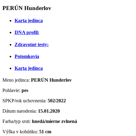
PERÚN Hunderlov
Karta jedinca
DNA profil:
Zdravotné testy:
Potomkovia
Karta jedinca
Meno jedinca:
PERÚN Hunderlov
Pohlavie:
pes
SPKP/rok uchovnenia:
502/2022
Dátum narodenia:
15
.01.2020
Farba/typ srsti:
hnedá/mierne zvlnená
Výška v kohútiku:
51 cm