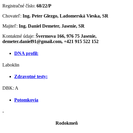
Registračné číslo:
68/22/P
Chovateľ:
Ing. Peter Glezgo, Ladomerská Vieska, SR
Majiteľ:
Ing. Daniel Demeter, Jasenie, SR
Kontaktné údaje:
Švermova 166, 976 75 Jasenie,
demeter.daniel91@gmail.com, +421 915 522 152
DNA profil:
Laboklin
Zdravotné testy:
DBK: A
Potomkovia
-
Rodokmeň