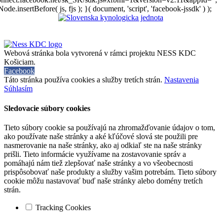
Node.insertBefore( js, fjs ); }( document, 'script', 'facebook-jssdk' ) );
Webová stránka bola vytvorená v rámci projektu NESS KDC
Košiciam.
Facebook
Táto stránka používa cookies a služby tretích strán.
Nastavenia
Súhlasím
Sledovacie súbory cookies
Tieto súbory cookie sa používajú na zhromažďovanie údajov o tom,
ako používate naše stránky a aké kľúčové slová ste použili pre
nasmerovanie na naše stránky, ako aj odkiaľ ste na naše stránky
prišli. Tieto informácie využívame na zostavovanie správ a
pomáhajú nám tiež zlepšovať naše stránky a vo všeobecnosti
prispôsobovať naše produkty a služby vašim potrebám. Tieto súbory
cookie môžu nastavovať buď naše stránky alebo domény tretích
strán.
Tracking Cookies