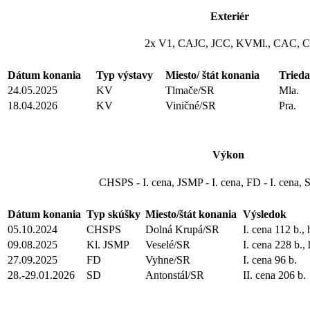
Exteriér
2x V1, CAJC, JCC, KVMl., CAC, 
Dátum konania
Typ výstavy
Miesto/ štát konania
Trieda
24.05.2025
KV
Tlmače/SR
Mla.
18.04.2026
KV
Viničné/SR
Pra.
Výkon
CHSPS - I. cena, JSMP - I. cena, FD - I. cena, S
Dátum konania
Typ skúšky
Miesto/štát konania
Výsledok
05.10.2024
CHSPS
Dolná Krupá/SR
I. cena 112 b., 
09.08.2025
Kl. JSMP
Veselé/SR
I. cena 228 b., 
27.09.2025
FD
Vyhne/SR
I. cena 96 b.
28.-29.01.2026
SD
Antonstál/SR
II. cena 206 b.