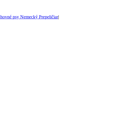
hovné psy Nemecký Prepeličiar
|