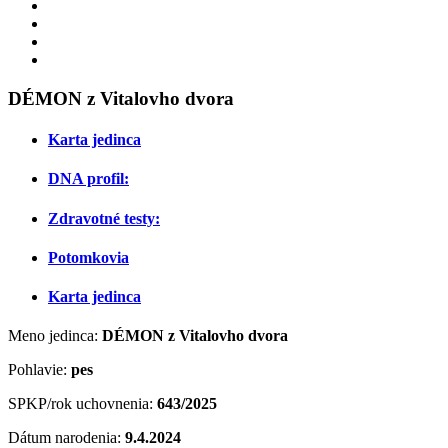
DÉMON z Vitalovho dvora
Karta jedinca
DNA profil:
Zdravotné testy:
Potomkovia
Karta jedinca
Meno jedinca:
DÉMON z Vitalovho dvora
Pohlavie:
pes
SPKP/rok uchovnenia:
643/2025
Dátum narodenia:
9.4.2024