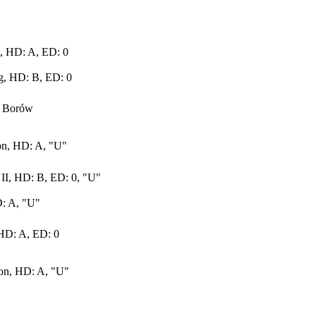
t, HD: A, ED: 0
rg, HD: B, ED: 0
h Borów
on, HD: A, "U"
 II, HD: B, ED: 0, "U"
D: A, "U"
 HD: A, ED: 0
Bon, HD: A, "U"