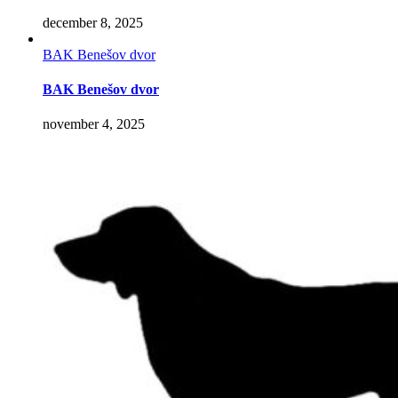
december 8, 2025
BAK Benešov dvor
BAK Benešov dvor
november 4, 2025