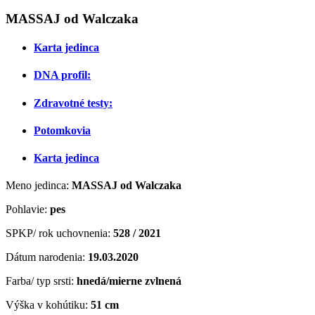
MASSAJ od Walczaka
Karta jedinca
DNA profil:
Zdravotné testy:
Potomkovia
Karta jedinca
Meno jedinca:
MASSAJ od Walczaka
Pohlavie:
pes
SPKP/ rok uchovnenia:
528 / 2021
Dátum narodenia:
19
.03.2020
Farba/ typ srsti:
hnedá/mierne zvlnená
Výška v kohútiku:
51 cm