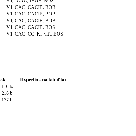
V1, JCAC, JBOB, BOS
V1, CAC, CACIB, BOB
V1, CAC, CACIB, BOB
V1, CAC, CACIB, BOB
V1, CAC, CACIB, BOS
V1, CAC, CC, Kl. víť., BOS
dok
Hyperlink na tabuľku
, 116 b.
, 216 b.
, 177 b.