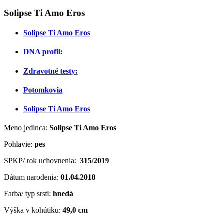
Solipse Ti Amo Eros
Solipse Ti Amo Eros
DNA profil:
Zdravotné testy:
Potomkovia
Solipse Ti Amo Eros
Meno jedinca:
Solipse Ti Amo Eros
Pohlavie:
pes
SPKP/ rok uchovnenia:
315/2019
Dátum narodenia:
01
.04.2018
Farba/ typ srsti:
hnedá
Výška v kohútiku:
49,0 cm