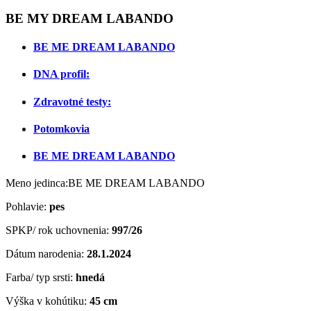
BE MY DREAM LABANDO
BE ME DREAM LABANDO
DNA profil:
Zdravotné testy:
Potomkovia
BE ME DREAM LABANDO
Meno jedinca:BE ME DREAM LABANDO
Pohlavie:
pes
SPKP/ rok uchovnenia:
997/26
Dátum narodenia:
28.1.2024
Farba/ typ srsti:
hnedá
Výška v kohútiku:
45 cm