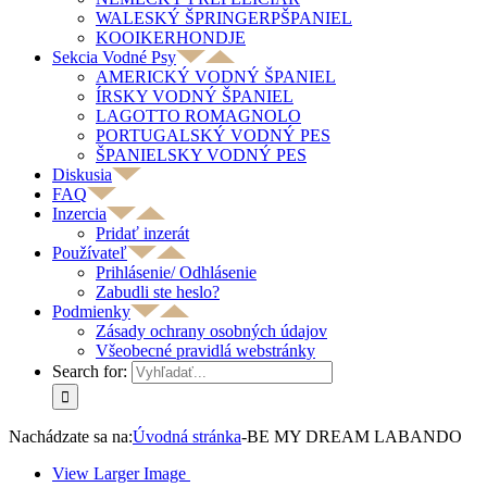
WALESKÝ ŠPRINGERPŠPANIEL
KOOIKERHONDJE
Sekcia Vodné Psy
AMERICKÝ VODNÝ ŠPANIEL
ÍRSKY VODNÝ ŠPANIEL
LAGOTTO ROMAGNOLO
PORTUGALSKÝ VODNÝ PES
ŠPANIELSKY VODNÝ PES
Diskusia
FAQ
Inzercia
Pridať inzerát
Používateľ
Prihlásenie/ Odhlásenie
Zabudli ste heslo?
Podmienky
Zásady ochrany osobných údajov
Všeobecné pravidlá webstránky
Search for:
Nachádzate sa na:
Úvodná stránka
-
BE MY DREAM LABANDO
View Larger Image