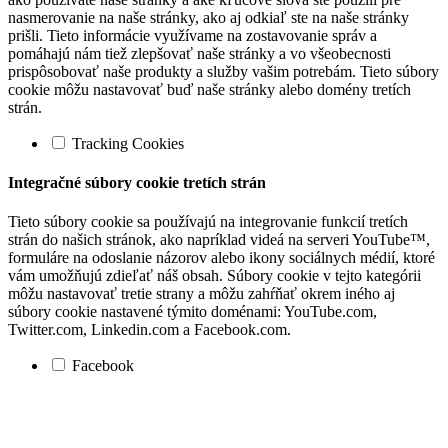
nasmerovanie na naše stránky, ako aj odkiaľ ste na naše stránky
prišli. Tieto informácie využívame na zostavovanie správ a
pomáhajú nám tiež zlepšovať naše stránky a vo všeobecnosti
prispôsobovať naše produkty a služby vašim potrebám. Tieto súbory
cookie môžu nastavovať buď naše stránky alebo domény tretích
strán.
Tracking Cookies
Integračné súbory cookie tretích strán
Tieto súbory cookie sa používajú na integrovanie funkcií tretích
strán do našich stránok, ako napríklad videá na serveri YouTube™,
formuláre na odoslanie názorov alebo ikony sociálnych médií, ktoré
vám umožňujú zdieľať náš obsah. Súbory cookie v tejto kategórii
môžu nastavovať tretie strany a môžu zahŕňať okrem iného aj
súbory cookie nastavené týmito doménami: YouTube.com,
Twitter.com, Linkedin.com a Facebook.com.
Facebook