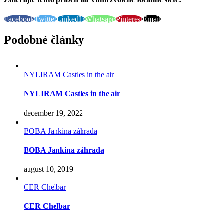
Facebook
Twitter
LinkedIn
Whatsapp
Pinterest
Email
Podobné články
NYLIRAM Castles in the air
NYLIRAM Castles in the air
december 19, 2022
BOBA Jankina záhrada
BOBA Jankina záhrada
august 10, 2019
CER Chelbar
CER Chelbar