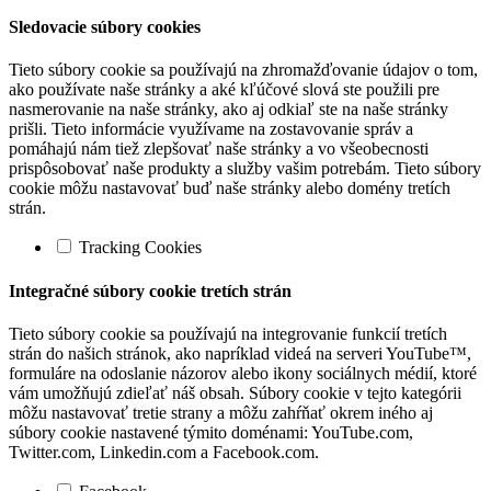
Sledovacie súbory cookies
Tieto súbory cookie sa používajú na zhromažďovanie údajov o tom,
ako používate naše stránky a aké kľúčové slová ste použili pre
nasmerovanie na naše stránky, ako aj odkiaľ ste na naše stránky
prišli. Tieto informácie využívame na zostavovanie správ a
pomáhajú nám tiež zlepšovať naše stránky a vo všeobecnosti
prispôsobovať naše produkty a služby vašim potrebám. Tieto súbory
cookie môžu nastavovať buď naše stránky alebo domény tretích
strán.
Tracking Cookies
Integračné súbory cookie tretích strán
Tieto súbory cookie sa používajú na integrovanie funkcií tretích
strán do našich stránok, ako napríklad videá na serveri YouTube™,
formuláre na odoslanie názorov alebo ikony sociálnych médií, ktoré
vám umožňujú zdieľať náš obsah. Súbory cookie v tejto kategórii
môžu nastavovať tretie strany a môžu zahŕňať okrem iného aj
súbory cookie nastavené týmito doménami: YouTube.com,
Twitter.com, Linkedin.com a Facebook.com.