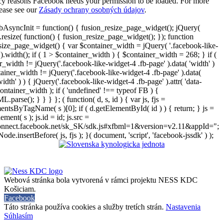
cy reasons Facebook needs your permission to be loaded. For more
lease see our
Zásady ochrany osobných údajov
.
AsyncInit = function() { fusion_resize_page_widget(); jQuery(
resize( function() { fusion_resize_page_widget(); }); function
size_page_widget() { var $container_width = jQuery( '.facebook-like-
).width(); if ( 1 > $container_width ) { $container_width = 268; } if (
r_width != jQuery('.facebook-like-widget-4 .fb-page' ).data( 'width' )
iner_width != jQuery('.facebook-like-widget-4 .fb-page' ).data(
width' ) ) { jQuery('.facebook-like-widget-4 .fb-page' ).attr( 'data-
ontainer_width ); if ( 'undefined' !== typeof FB ) {
arse(); } } } }; ( function( d, s, id ) { var js, fjs =
entsByTagName( s )[0]; if ( d.getElementById( id ) ) { return; } js =
ement( s ); js.id = id; js.src =
connect.facebook.net/sk_SK/sdk.js#xfbml=1&version=v2.11&appId=";
Node.insertBefore( js, fjs ); }( document, 'script', 'facebook-jssdk' ) );
Webová stránka bola vytvorená v rámci projektu NESS KDC
Košiciam.
Facebook
Táto stránka používa cookies a služby tretích strán.
Nastavenia
Súhlasím