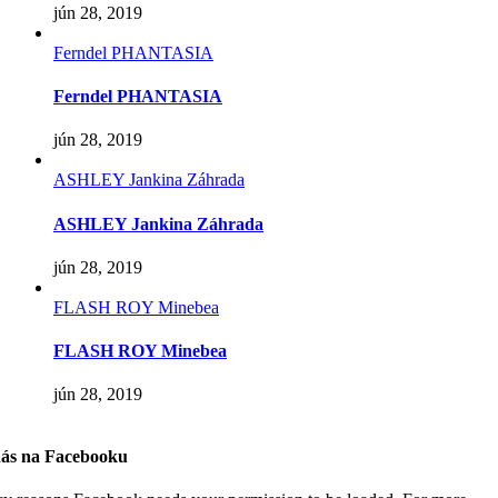
jún 28, 2019
Ferndel PHANTASIA
Ferndel PHANTASIA
jún 28, 2019
ASHLEY Jankina Záhrada
ASHLEY Jankina Záhrada
jún 28, 2019
FLASH ROY Minebea
FLASH ROY Minebea
jún 28, 2019
nás na Facebooku