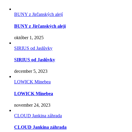
BUNY z Jirčanských alejí
BUNY z Jirčanských alejí
október 1, 2025
SIRIUS od Jaslůvky
SIRIUS od Jaslůvky
december 5, 2023
LOWICK Minebea
LOWICK Minebea
november 24, 2023
CLOUD Jankina záhrada
CLOUD Jankina záhrada