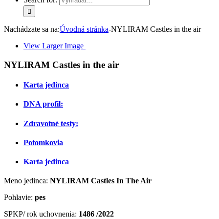
Nachádzate sa na:
Úvodná stránka
-
NYLIRAM Castles in the air
View Larger Image
NYLIRAM Castles in the air
Karta jedinca
DNA profil:
Zdravotné testy:
Potomkovia
Karta jedinca
Meno jedinca:
NYLIRAM Castles In The Air
Pohlavie:
pes
SPKP/ rok uchovnenia:
1486 /2022