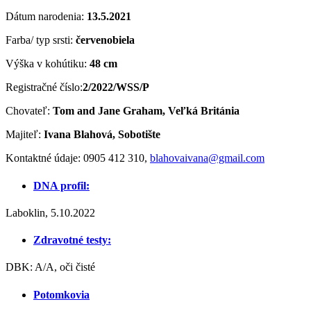
Dátum narodenia:
13.5.2021
Farba/ typ srsti:
červenobiela
Výška v kohútiku:
48 cm
Registračné číslo:
2/2022/WSS/P
Chovateľ:
Tom and Jane Graham, Veľká Británia
Majiteľ:
Ivana Blahová, Sobotište
Kontaktné údaje: 0905 412 310,
blahovaivana@gmail.com
DNA profil:
Laboklin, 5.10.2022
Zdravotné testy:
DBK: A/A, oči čisté
Potomkovia