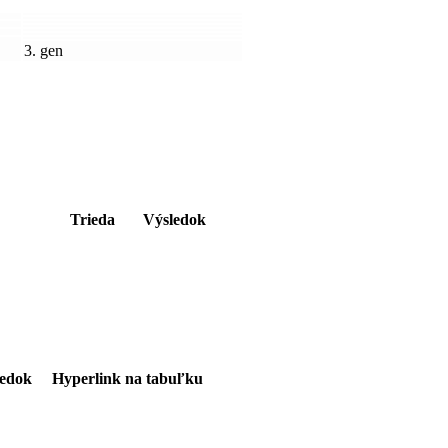
3. gen
Trieda
Výsledok
ledok
Hyperlink na tabuľku