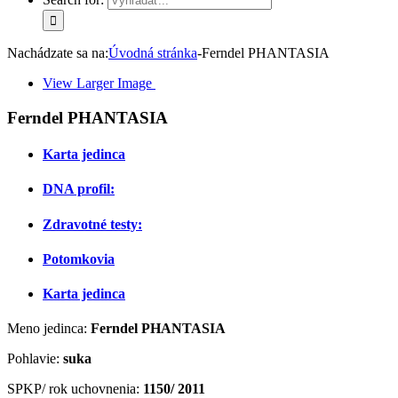
Nachádzate sa na:
Úvodná stránka
-
Ferndel PHANTASIA
View Larger Image
Ferndel PHANTASIA
Karta jedinca
DNA profil:
Zdravotné testy:
Potomkovia
Karta jedinca
Meno jedinca:
Ferndel PHANTASIA
Pohlavie:
suka
SPKP/ rok uchovnenia:
1150/ 2011