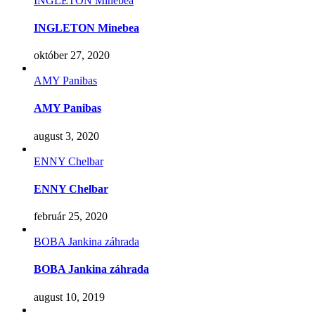
INGLETON Minebea
INGLETON Minebea
október 27, 2020
AMY Panibas
AMY Panibas
august 3, 2020
ENNY Chelbar
ENNY Chelbar
február 25, 2020
BOBA Jankina záhrada
BOBA Jankina záhrada
august 10, 2019