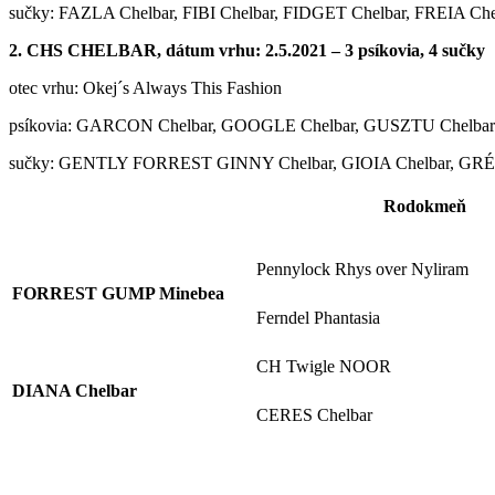
sučky: FAZLA Chelbar, FIBI Chelbar, FIDGET Chelbar, FREIA Ch
2. CHS CHELBAR, dátum vrhu: 2.5.2021 – 3 psíkovia, 4 sučky
otec vrhu: Okej´s Always This Fashion
psíkovia: GARCON Chelbar, GOOGLE Chelbar, GUSZTU Chelbar
sučky: GENTLY FORREST GINNY Chelbar, GIOIA Chelbar, G
Rodokmeň
Pennylock Rhys over Nyliram
FORREST GUMP Minebea
Ferndel Phantasia
CH Twigle NOOR
DIANA Chelbar
CERES Chelbar