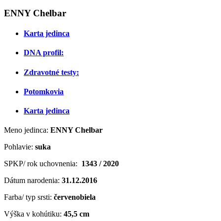
ENNY Chelbar
Karta jedinca
DNA profil:
Zdravotné testy:
Potomkovia
Karta jedinca
Meno jedinca:
ENNY Chelbar
Pohlavie:
suka
SPKP/ rok uchovnenia:
1343 / 2020
Dátum narodenia:
31.12.2016
Farba/ typ srsti:
červenobiela
Výška v kohútiku:
45,5 cm