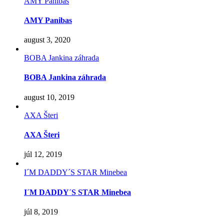
AMY Panibas
AMY Panibas
august 3, 2020
BOBA Jankina záhrada
BOBA Jankina záhrada
august 10, 2019
AXA Šteri
AXA Šteri
júl 12, 2019
I´M DADDY´S STAR Minebea
I´M DADDY´S STAR Minebea
júl 8, 2019