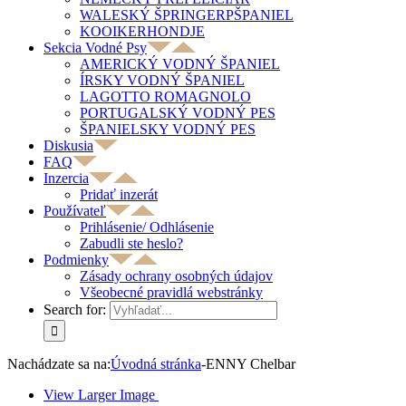
WALESKÝ ŠPRINGERPŠPANIEL
KOOIKERHONDJE
Sekcia Vodné Psy
AMERICKÝ VODNÝ ŠPANIEL
ÍRSKY VODNÝ ŠPANIEL
LAGOTTO ROMAGNOLO
PORTUGALSKÝ VODNÝ PES
ŠPANIELSKY VODNÝ PES
Diskusia
FAQ
Inzercia
Pridať inzerát
Používateľ
Prihlásenie/ Odhlásenie
Zabudli ste heslo?
Podmienky
Zásady ochrany osobných údajov
Všeobecné pravidlá webstránky
Search for:
Nachádzate sa na:
Úvodná stránka
-
ENNY Chelbar
View Larger Image