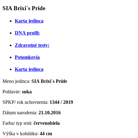
SIA Brixi´s Pride
Karta jedinca
DNA profil:
Zdravotné testy:
Potomkovia
Karta jedinca
Meno jedinca:
SIA Brixi´s Pride
Pohlavie:
suka
SPKP/ rok uchovnenia:
1344 / 2019
Dátum narodenia:
21
.10.2016
Farba/ typ srsti:
červenobiela
Výška v kohútiku:
44 cm