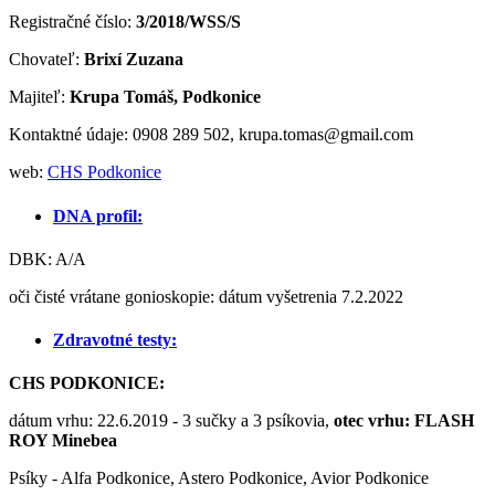
Registračné číslo:
3/2018/WSS/S
Chovateľ:
Brixí Zuzana
Majiteľ:
Krupa Tomáš, Podkonice
Kontaktné údaje: 0908 289 502,
krupa.tomas@gmail.com
web:
CHS Podkonice
DNA profil:
DBK: A/A
oči čisté vrátane gonioskopie: dátum vyšetrenia 7.2.2022
Zdravotné testy:
CHS PODKONICE:
dátum vrhu: 22.6.2019 - 3 sučky a 3 psíkovia,
otec vrhu: FLASH
ROY Minebea
Psíky - Alfa Podkonice, Astero Podkonice, Avior Podkonice