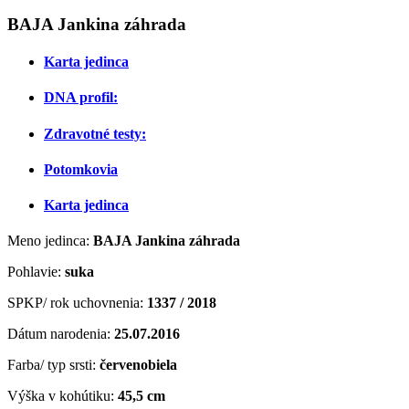
BAJA Jankina záhrada
Karta jedinca
DNA profil:
Zdravotné testy:
Potomkovia
Karta jedinca
Meno jedinca:
BAJA Jankina záhrada
Pohlavie:
suka
SPKP/ rok uchovnenia:
1337 / 2018
Dátum narodenia:
25
.07.2016
Farba/ typ srsti:
červenobiela
Výška v kohútiku:
45,5 cm