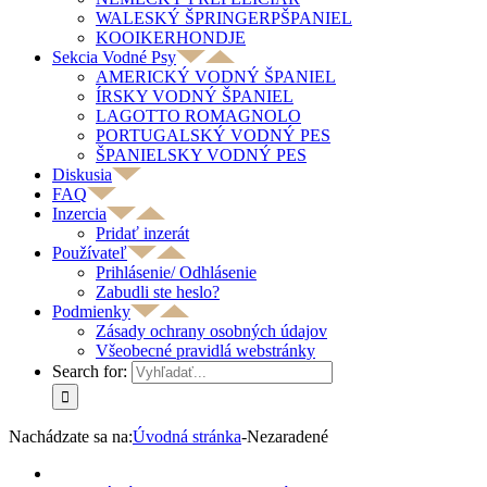
WALESKÝ ŠPRINGERPŠPANIEL
KOOIKERHONDJE
Sekcia Vodné Psy
AMERICKÝ VODNÝ ŠPANIEL
ÍRSKY VODNÝ ŠPANIEL
LAGOTTO ROMAGNOLO
PORTUGALSKÝ VODNÝ PES
ŠPANIELSKY VODNÝ PES
Diskusia
FAQ
Inzercia
Pridať inzerát
Používateľ
Prihlásenie/ Odhlásenie
Zabudli ste heslo?
Podmienky
Zásady ochrany osobných údajov
Všeobecné pravidlá webstránky
Search for:
Nachádzate sa na:
Úvodná stránka
-
Nezaradené