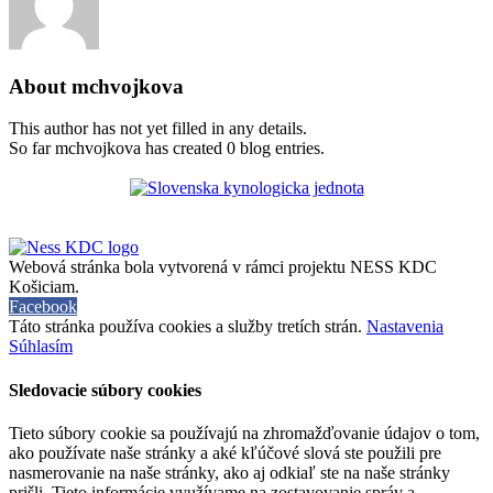
About
mchvojkova
This author has not yet filled in any details.
So far mchvojkova has created 0 blog entries.
Webová stránka bola vytvorená v rámci projektu NESS KDC
Košiciam.
Facebook
Táto stránka používa cookies a služby tretích strán.
Nastavenia
Súhlasím
Sledovacie súbory cookies
Tieto súbory cookie sa používajú na zhromažďovanie údajov o tom,
ako používate naše stránky a aké kľúčové slová ste použili pre
nasmerovanie na naše stránky, ako aj odkiaľ ste na naše stránky
prišli. Tieto informácie využívame na zostavovanie správ a