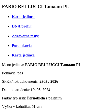
FABIO BELLUCCI Tamaam PL
Karta jedinca
DNA profil:
Zdravotné testy:
Potomkovia
Karta jedinca
Meno jedinca:
FABIO BELLUCCI Tamaam PL
Pohlavie:
pes
SPKP/ rok uchovnenia:
2303 / 2026
Dátum narodenia:
19. 05. 2024
Farba/ typ srsti:
čiernobiela s pálením
Výška v kohútiku:
51 cm