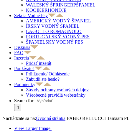
WALESKÝ ŠPRINGERPŠPANIEL
KOOIKERHONDJE
Sekcia Vodné Psy
AMERICKÝ VODNÝ ŠPANIEL
ÍRSKY VODNÝ ŠPANIEL
LAGOTTO ROMAGNOLO
PORTUGALSKÝ VODNÝ PES
ŠPANIELSKY VODNÝ PES
Diskusia
FAQ
Inzercia
Pridať inzerát
Používateľ
Prihlásenie/ Odhlásenie
Zabudli ste heslo?
Podmienky
Zásady ochrany osobných údajov
Všeobecné pravidlá webstránky
Search for:
Nachádzate sa na:
Úvodná stránka
-
FABIO BELLUCCI Tamaam PL
View Larger Image