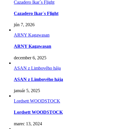
Cazadero Ikar´s Flight
Cazadero Ikar´s Flight
jún 7, 2026
ARNY Kagawasan
ARNY Kagawasan
december 6, 2025
ASAN z Limbového hája
ASAN z Limbového hája
január 5, 2025
Lordsett WOODSTOCK
Lordsett WOODSTOCK
marec 13, 2024