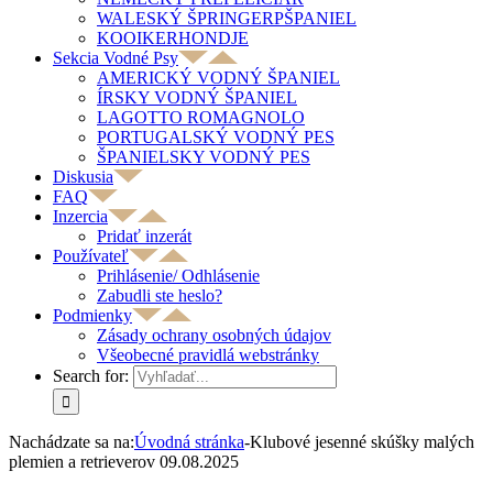
WALESKÝ ŠPRINGERPŠPANIEL
KOOIKERHONDJE
Sekcia Vodné Psy
AMERICKÝ VODNÝ ŠPANIEL
ÍRSKY VODNÝ ŠPANIEL
LAGOTTO ROMAGNOLO
PORTUGALSKÝ VODNÝ PES
ŠPANIELSKY VODNÝ PES
Diskusia
FAQ
Inzercia
Pridať inzerát
Používateľ
Prihlásenie/ Odhlásenie
Zabudli ste heslo?
Podmienky
Zásady ochrany osobných údajov
Všeobecné pravidlá webstránky
Search for:
Nachádzate sa na:
Úvodná stránka
-
Klubové jesenné skúšky malých
plemien a retrieverov 09.08.2025