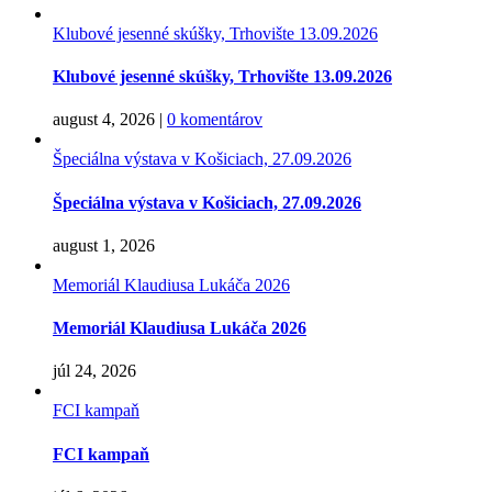
Klubové jesenné skúšky, Trhovište 13.09.2026
Klubové jesenné skúšky, Trhovište 13.09.2026
august 4, 2026
|
0 komentárov
Špeciálna výstava v Košiciach, 27.09.2026
Špeciálna výstava v Košiciach, 27.09.2026
august 1, 2026
Memoriál Klaudiusa Lukáča 2026
Memoriál Klaudiusa Lukáča 2026
júl 24, 2026
FCI kampaň
FCI kampaň