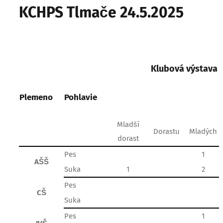
KCHPS Tlmače 24.5.2025
Klubová výstava
Plemeno
Pohlavie
Mladší
Dorastu
Mladých
dorast
Pes
1
AŠŠ
Suka
1
2
Pes
CŠ
Suka
Pes
1