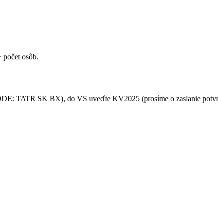
 počet osôb.
E: TATR SK BX), do VS uveďte KV2025 (prosíme o zaslanie potvrd