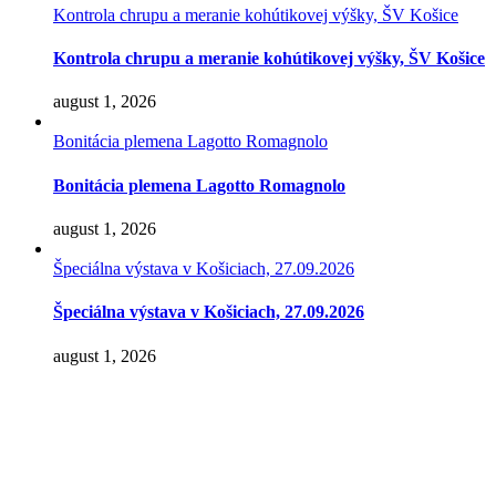
Kontrola chrupu a meranie kohútikovej výšky, ŠV Košice
Kontrola chrupu a meranie kohútikovej výšky, ŠV Košice
august 1, 2026
Bonitácia plemena Lagotto Romagnolo
Bonitácia plemena Lagotto Romagnolo
august 1, 2026
Špeciálna výstava v Košiciach, 27.09.2026
Špeciálna výstava v Košiciach, 27.09.2026
august 1, 2026