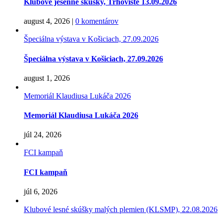
Klubové jesenné skúšky, Trhovište 13.09.2026
august 4, 2026
|
0 komentárov
Špeciálna výstava v Košiciach, 27.09.2026
Špeciálna výstava v Košiciach, 27.09.2026
august 1, 2026
Memoriál Klaudiusa Lukáča 2026
Memoriál Klaudiusa Lukáča 2026
júl 24, 2026
FCI kampaň
FCI kampaň
júl 6, 2026
Klubové lesné skúšky malých plemien (KLSMP), 22.08.2026