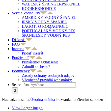
WALESKÝ ŠPRINGERPŠPANIEL
KOOIKERHONDJE
Sekcia Vodné Psy
AMERICKÝ VODNÝ ŠPANIEL
ÍRSKY VODNÝ ŠPANIEL
LAGOTTO ROMAGNOLO
PORTUGALSKÝ VODNÝ PES
ŠPANIELSKY VODNÝ PES
Diskusia
FAQ
Inzercia
Pridať inzerát
Používateľ
Prihlásenie/ Odhlásenie
Zabudli ste heslo?
Podmienky
Zásady ochrany osobných údajov
Všeobecné pravidlá webstránky
Search for:
Nachádzate sa na:
Úvodná stránka
-
Pozvánka na členskú schôdzu
View Larger Image