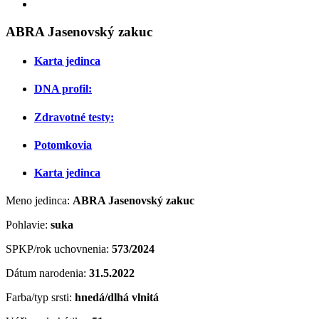
ABRA Jasenovský zakuc
Karta jedinca
DNA profil:
Zdravotné testy:
Potomkovia
Karta jedinca
Meno jedinca:
ABRA Jasenovský zakuc
Pohlavie:
suka
SPKP/rok uchovnenia:
573/2024
Dátum narodenia:
31.5.2022
Farba/typ srsti:
hnedá/dlhá vlnitá