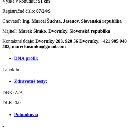
Výška v kohútiku:
51 cm
Registračné číslo:
87/24/S
Chovateľ:
Ing. Marcel Šuchta, Jasenov, Slovenská republika
Majiteľ:
Marek Šimko, Dvorníky, Slovenská republika
Kontaktné údaje:
Dvorníky 283, 920 56 Dvorníky, +421 905 940
482, mareckosimko@gmail.com
DNA profil:
Laboklin
Zdravotné testy:
DBK: A/A
DLK: 0/0
Potomkovia
-