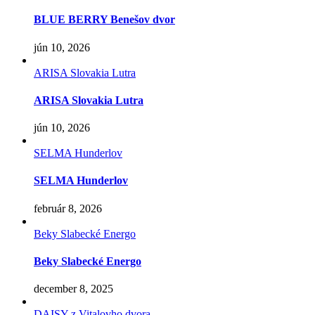
BLUE BERRY Benešov dvor
jún 10, 2026
ARISA Slovakia Lutra
ARISA Slovakia Lutra
jún 10, 2026
SELMA Hunderlov
SELMA Hunderlov
február 8, 2026
Beky Slabecké Energo
Beky Slabecké Energo
december 8, 2025
DAISY z Vitalovho dvora