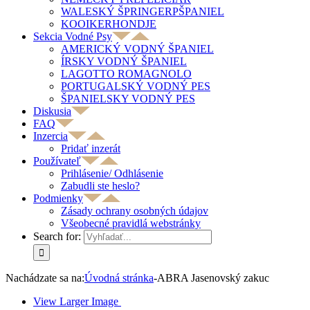
WALESKÝ ŠPRINGERPŠPANIEL
KOOIKERHONDJE
Sekcia Vodné Psy
AMERICKÝ VODNÝ ŠPANIEL
ÍRSKY VODNÝ ŠPANIEL
LAGOTTO ROMAGNOLO
PORTUGALSKÝ VODNÝ PES
ŠPANIELSKY VODNÝ PES
Diskusia
FAQ
Inzercia
Pridať inzerát
Používateľ
Prihlásenie/ Odhlásenie
Zabudli ste heslo?
Podmienky
Zásady ochrany osobných údajov
Všeobecné pravidlá webstránky
Search for:
Nachádzate sa na:
Úvodná stránka
-
ABRA Jasenovský zakuc
View Larger Image