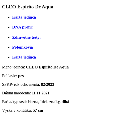
CLEO Espirito De Aqua
Karta jedinca
DNA profil:
Zdravotné testy:
Potomkovia
Karta jedinca
Meno jedinca:
CLEO Espirito De Aqua
Pohlavie:
pes
SPKP/ rok uchovnenia:
82/2023
Dátum narodenia:
11.11.2021
Farba/ typ srsti:
čierna, biele znaky, dlhá
Výška v kohútiku:
57 cm