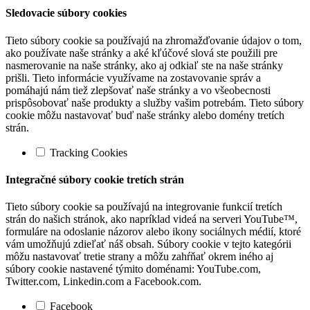
Sledovacie súbory cookies
Tieto súbory cookie sa používajú na zhromažďovanie údajov o tom,
ako používate naše stránky a aké kľúčové slová ste použili pre
nasmerovanie na naše stránky, ako aj odkiaľ ste na naše stránky
prišli. Tieto informácie využívame na zostavovanie správ a
pomáhajú nám tiež zlepšovať naše stránky a vo všeobecnosti
prispôsobovať naše produkty a služby vašim potrebám. Tieto súbory
cookie môžu nastavovať buď naše stránky alebo domény tretích
strán.
Tracking Cookies
Integračné súbory cookie tretích strán
Tieto súbory cookie sa používajú na integrovanie funkcií tretích
strán do našich stránok, ako napríklad videá na serveri YouTube™,
formuláre na odoslanie názorov alebo ikony sociálnych médií, ktoré
vám umožňujú zdieľať náš obsah. Súbory cookie v tejto kategórii
môžu nastavovať tretie strany a môžu zahŕňať okrem iného aj
súbory cookie nastavené týmito doménami: YouTube.com,
Twitter.com, Linkedin.com a Facebook.com.
Facebook