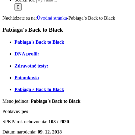
Nachádzate sa na:
Úvodná stránka
-
Pabiaga´s Back to Black
Pabiaga´s Back to Black
Pabiaga´s Back to Black
DNA profil:
Zdravotné testy:
Potomkovia
Pabiaga´s Back to Black
Meno jedinca:
Pabiaga´s Back to Black
Pohlavie:
pes
SPKP/ rok uchovnenia:
103 / 2020
Dátum narodenia:
09. 12. 2018