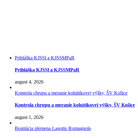
Prihláška KJSSl a KJSSMPaR
Prihláška KJSSl a KJSSMPaR
august 4, 2026
Kontrola chrupu a meranie kohútikovej výšky, ŠV Košice
Kontrola chrupu a meranie kohútikovej výšky, ŠV Košice
august 1, 2026
Bonitácia plemena Lagotto Romagnolo