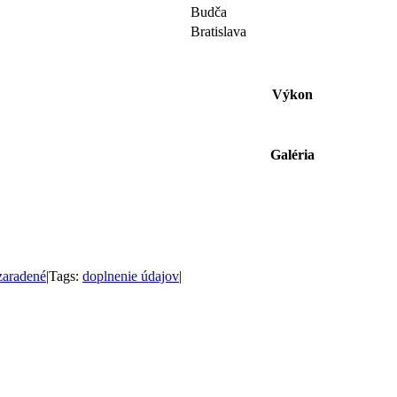
Budča
Bratislava
Výkon
Galéria
aradené
|
Tags:
doplnenie údajov
|