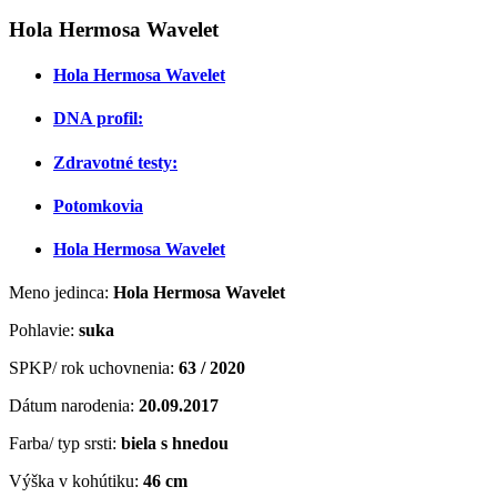
Hola Hermosa Wavelet
Hola Hermosa Wavelet
DNA profil:
Zdravotné testy:
Potomkovia
Hola Hermosa Wavelet
Meno jedinca:
Hola Hermosa Wavelet
Pohlavie:
suka
SPKP/ rok uchovnenia:
63 / 2020
Dátum narodenia:
20
.09.2017
Farba/ typ srsti:
biela s hnedou
Výška v kohútiku:
46 cm