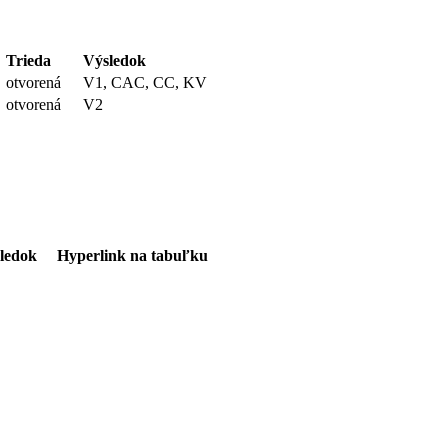
Trieda
Výsledok
otvorená
V1, CAC, CC, KV
otvorená
V2
ledok
Hyperlink na tabuľku