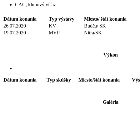
CAC, klubový víťaz
Dátum konania
Typ výstavy
Miesto/ štát konania
26.07.2020
KV
Budča/ SK
19.07.2020
MVP
Nitra/SK
Výkon
Dátum konania
Typ skúšky
Miesto/štát konania
Výs
Galéria