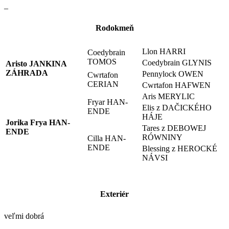
–
Rodokmeň
Llon HARRI
Coedybrain
TOMOS
Coedybrain GLYNIS
Aristo JANKINA
ZÁHRADA
Pennylock OWEN
Cwrtafon
CERIAN
Cwrtafon HAFWEN
Aris MERYLIC
Fryar HAN-
Elis z DAČICKÉHO
ENDE
HÁJE
Jorika Frya HAN-
Tares z DEBOWEJ
ENDE
RÓWNINY
Cilla HAN-
ENDE
Blessing z HEROCKÉ
NÁVSI
Exteriér
veľmi dobrá