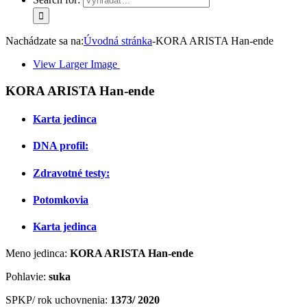
Nachádzate sa na:
Úvodná stránka
-
KORA ARISTA Han-ende
View Larger Image
KORA ARISTA Han-ende
Karta jedinca
DNA profil:
Zdravotné testy:
Potomkovia
Karta jedinca
Meno jedinca:
KORA ARISTA Han-ende
Pohlavie:
suka
SPKP/ rok uchovnenia:
1373/ 2020