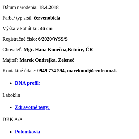
Dátum narodenia:
18.4.2018
Farba/ typ srsti:
červenobiela
Výška v kohútiku:
46 cm
Registračné číslo:
6/2020/WSS/S
Chovateľ:
Mgr. Hana Konečná,Brtnice, ČR
Majiteľ:
Marek Ondrejka, Zeleneč
Kontaktné údaje:
0949 774 594, marekond@centrum.sk
DNA profil:
Laboklin
Zdravotné testy:
DBK A/A
Potomkovia