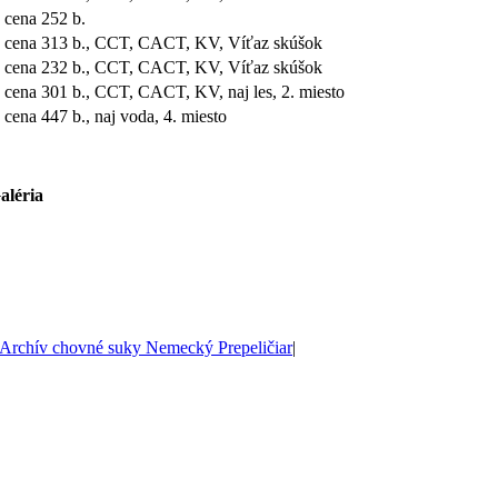
. cena 252 b.
. cena 313 b., CCT, CACT, KV, Víťaz skúšok
. cena 232 b., CCT, CACT, KV, Víťaz skúšok
. cena 301 b., CCT, CACT, KV, naj les, 2. miesto
. cena 447 b., naj voda, 4. miesto
aléria
Archív chovné suky Nemecký Prepeličiar
|