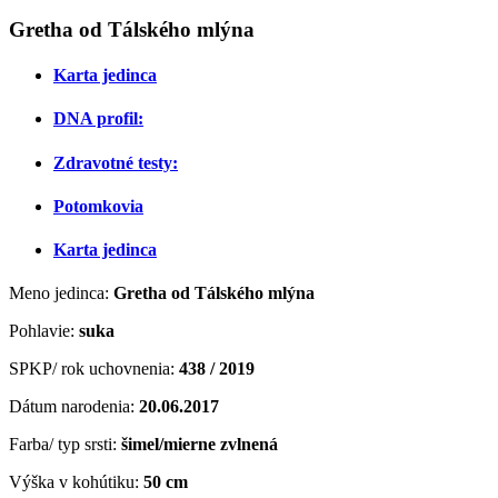
Gretha od Tálského mlýna
Karta jedinca
DNA profil:
Zdravotné testy:
Potomkovia
Karta jedinca
Meno jedinca:
Gretha od Tálského mlýna
Pohlavie:
suka
SPKP/ rok uchovnenia:
438 / 2019
Dátum narodenia:
20.06.2017
Farba/ typ srsti:
šimel/mierne zvlnená
Výška v kohútiku:
50 cm