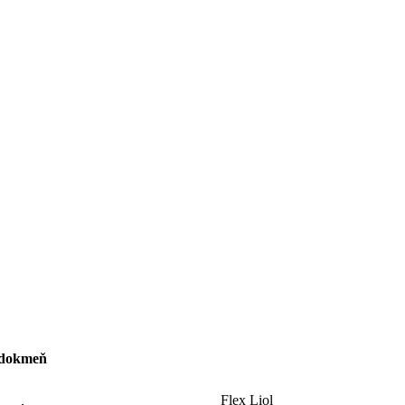
dokmeň
Flex Liol