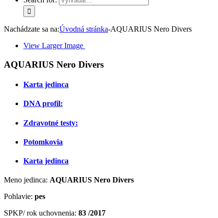
Nachádzate sa na:
Úvodná stránka
-
AQUARIUS Nero Divers
View Larger Image
AQUARIUS Nero Divers
Karta jedinca
DNA profil:
Zdravotné testy:
Potomkovia
Karta jedinca
Meno jedinca:
AQUARIUS Nero Divers
Pohlavie:
pes
SPKP/ rok uchovnenia:
83 /2017