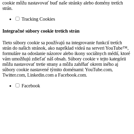
cookie môžu nastavovať buď naše stránky alebo domény tretích
strán.
Tracking Cookies
Integračné súbory cookie tretích strán
Tieto súbory cookie sa používajú na integrovanie funkcií tretích
strán do našich stránok, ako napríklad videá na serveri YouTube™,
formuláre na odoslanie názorov alebo ikony sociálnych médií, ktoré
vám umožňujú zdieľať náš obsah. Súbory cookie v tejto kategórii
môžu nastavovať tretie strany a môžu zahŕňať okrem iného aj
súbory cookie nastavené týmito doménami: YouTube.com,
Twitter.com, Linkedin.com a Facebook.com.
Facebook