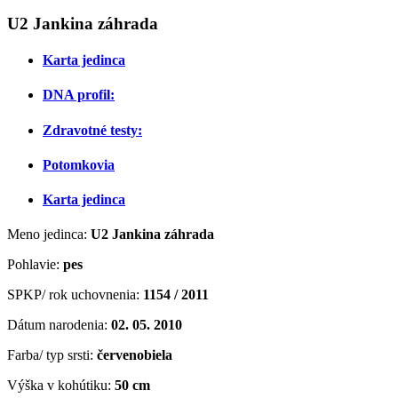
U2 Jankina záhrada
Karta jedinca
DNA profil:
Zdravotné testy:
Potomkovia
Karta jedinca
Meno jedinca:
U2 Jankina záhrada
Pohlavie:
pes
SPKP/ rok uchovnenia:
1154 / 2011
Dátum narodenia:
02. 05. 2010
Farba/ typ srsti:
červenobiela
Výška v kohútiku:
50 cm