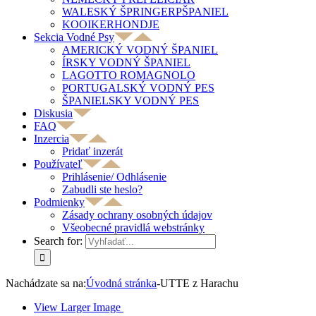
WALESKÝ ŠPRINGERPŠPANIEL
KOOIKERHONDJE
Sekcia Vodné Psy
AMERICKÝ VODNÝ ŠPANIEL
ÍRSKY VODNÝ ŠPANIEL
LAGOTTO ROMAGNOLO
PORTUGALSKÝ VODNÝ PES
ŠPANIELSKY VODNÝ PES
Diskusia
FAQ
Inzercia
Pridať inzerát
Používateľ
Prihlásenie/ Odhlásenie
Zabudli ste heslo?
Podmienky
Zásady ochrany osobných údajov
Všeobecné pravidlá webstránky
Search for:
Nachádzate sa na:
Úvodná stránka
-
UTTE z Harachu
View Larger Image