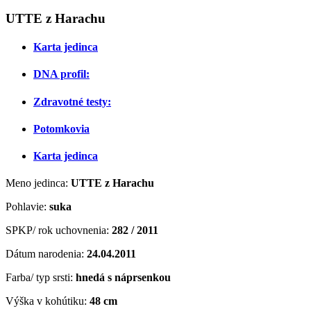
UTTE z Harachu
Karta jedinca
DNA profil:
Zdravotné testy:
Potomkovia
Karta jedinca
Meno jedinca:
UTTE z Harachu
Pohlavie:
suka
SPKP/ rok uchovnenia:
282 / 2011
Dátum narodenia:
24.04.2011
Farba/ typ srsti:
hnedá s náprsenkou
Výška v kohútiku:
48 cm