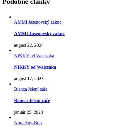
Podobné články
AMMI Jasenovský zakuc
AMMI Jasenovský zakuc
august 22, 2024
NIKKY od Walczaka
NIKKY od Walczaka
august 17, 2023
Bianca Jelení záře
Bianca Jelení záře
január 25, 2023
Nora Any-Bon